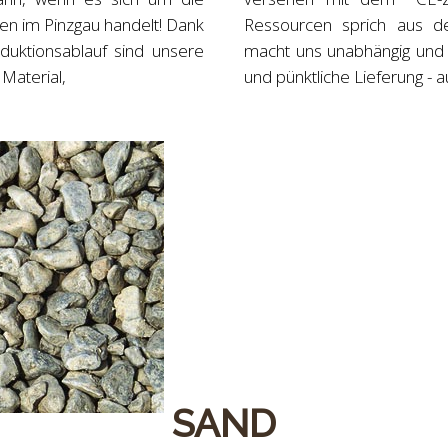
nen im Pinzgau handelt! Dank
Ressourcen sprich aus d
duktionsablauf sind unsere
macht uns unabhängig und 
Material,
und pünktliche Lieferung - a
SAND