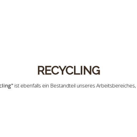
RECYCLING
cling"
ist ebenfalls ein Bestandteil unseres Arbeitsbereiche