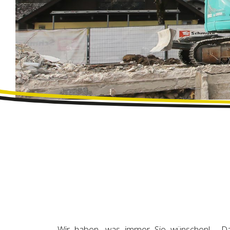
Wir haben, was immer Sie wünschen! - D