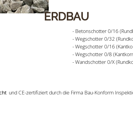
ERDBAU
- Betonschotter 0/16 (Rund
- Wegschotter 0/32 (Rundk
- Wegschotter 0/16 (Kantko
- Wegschotter 0/8 (Kantkor
- Wandschotter 0/X (Rundko
cht
und CE-zertifiziert durch die Firma Bau-Konform Inspek