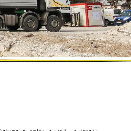
rtifizierungszeichen, stammt aus eigenen