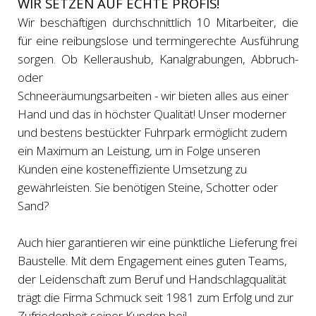
WIR SETZEN AUF ECHTE PROFIS!
Wir beschäftigen durchschnittlich 10 Mitarbeiter, die
für eine reibungslose und termingerechte Ausführung
sorgen. Ob Kelleraushub, Kanalgrabungen, Abbruch-
oder
Schneeräumungsarbeiten - wir bieten alles aus einer
Hand und das in höchster Qualität! Unser moderner
und bestens bestückter Fuhrpark ermöglicht zudem
ein Maximum an Leistung, um in Folge unseren
Kunden eine kosteneffiziente Umsetzung zu
gewährleisten. Sie benötigen Steine, Schotter oder
Sand?
Auch hier garantieren wir eine pünktliche Lieferung frei
Baustelle. Mit dem Engagement eines guten Teams,
der Leidenschaft zum Beruf und Handschlagqualität
trägt die Firma Schmuck seit 1981 zum Erfolg und zur
Zufriedenheit seiner Kunden bei!