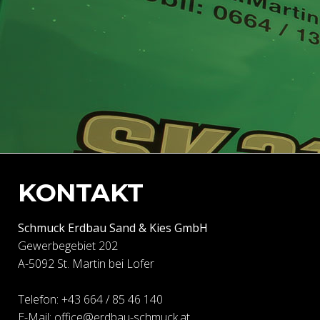
KONTAKT
Schmuck Erdbau Sand & Kies GmbH
Gewerbegebiet 202
A-5092 St. Martin bei Lofer
Telefon:
+43 664 / 85 46 140
E-Mail:
office@erdbau-schmuck.at